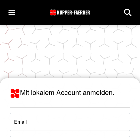
Mit lokalem Account anmelden.
Email