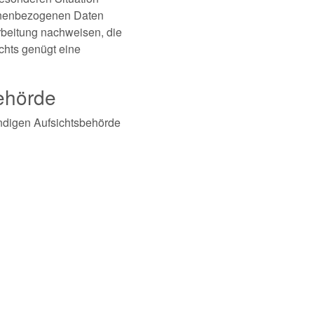
sonenbezogenen Daten
rbeitung nachweisen, die
chts genügt eine
ehörde
ändigen Aufsichtsbehörde