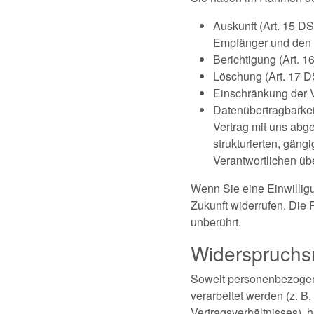
Auskunft (Art. 15 D
Empfänger und den 
Berichtigung (Art. 
Löschung (Art. 17 
Einschränkung der 
Datenübertragbarkei
Vertrag mit uns abg
strukturierten, gän
Verantwortlichen übe
Wenn Sie eine Einwilligu
Zukunft widerrufen. Die 
unberührt.
Widerspruchs
Soweit personenbezogene
verarbeitet werden (z. B
Vertragsverhältnisses), 