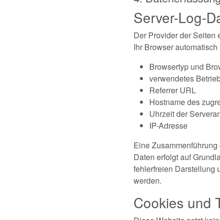
Server-Log-D
Der Provider der Seiten 
Ihr Browser automatisch a
Browsertyp und Bro
verwendetes Betrie
Referrer URL
Hostname des zugr
Uhrzeit der Servera
IP-Adresse
Eine Zusammenführung d
Daten erfolgt auf Grundla
fehlerfreien Darstellung
werden.
Cookies und 