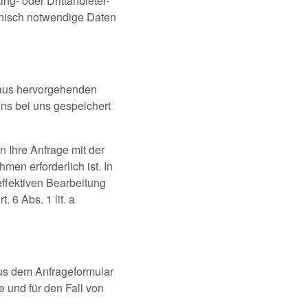
g- oder Drittanbieter-
chnisch notwendige Daten
araus hervorgehenden
s bei uns gespeichert
n Ihre Anfrage mit der
en erforderlich ist. In
effektiven Bearbeitung
. 6 Abs. 1 lit. a
us dem Anfrageformular
 und für den Fall von