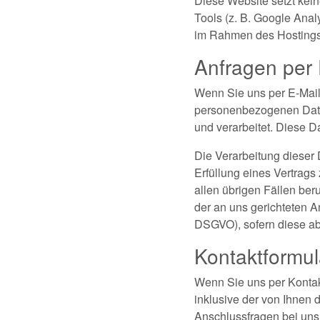
Diese Website setzt kein
Tools (z. B. Google Anal
im Rahmen des Hostings v
Anfragen per 
Wenn Sie uns per E-Mail 
personenbezogenen Date
und verarbeitet. Diese Da
Die Verarbeitung dieser D
Erfüllung eines Vertrags
allen übrigen Fällen ber
der an uns gerichteten Anf
DSGVO), sofern diese ab
Kontaktformul
Wenn Sie uns per Konta
inklusive der von Ihnen
Anschlussfragen bei uns