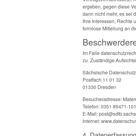
ergeben, gegen diese Ve
dann nicht mehr, es sei
Ihre Interessen, Rechte
formlose Mitteilung an 
Beschwerderec
Im Falle datenschutzrech
zu. Zuständige Aufsicht
Sächsische Datenschutz
Postfach 11 01 32
01330 Dresden
Besucheradresse: Mater
Telefon: 0351 85471-10
E-Mail: post@sdtb.sach
Internet: www.datenschu
4. Datenerfassung