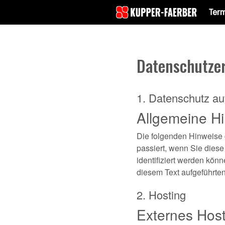
Ter
Datenschutze
1. Datenschutz auf
Allgemeine H
Die folgenden Hinweise 
passiert, wenn Sie dies
identifiziert werden kö
diesem Text aufgeführte
2. Hosting
Externes Hos