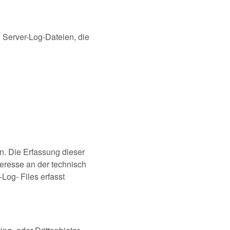
 Server-Log-Dateien, die
. Die Erfassung dieser
teresse an der technisch
Log- Files erfasst