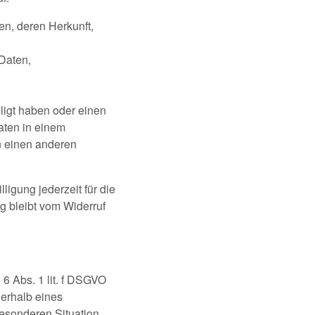
n, deren Herkunft,
Daten,
ligt haben oder einen
aten in einem
n einen anderen
ligung jederzeit für die
g bleibt vom Widerruf
6 Abs. 1 lit. f DSGVO
ßerhalb eines
besonderen Situation