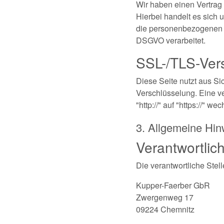
Wir haben einen Vertrag
Hierbei handelt es sich 
die personenbezogenen 
DSGVO verarbeitet.
SSL-/TLS-Ver
Diese Seite nutzt aus Si
Verschlüsselung. Eine v
"http://" auf "https://" 
3. Allgemeine Hin
Verantwortlich
Die verantwortliche Stell
Kupper-Faerber GbR
Zwergenweg 17
09224 Chemnitz