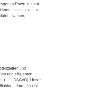
zogenen Daten, die auf
 kann es sich v. a. um
tdaten, Namen,
otenziellen und
len und effizienten
. 1 lit. f DSGVO). Unser
ichten erforderlich ist