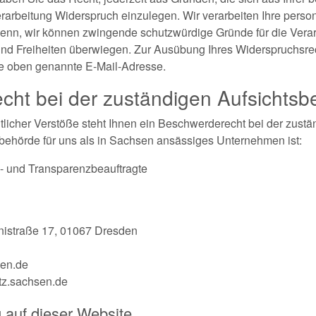
rarbeitung Widerspruch einzulegen. Wir verarbeiten Ihre per
 denn, wir können zwingende schutzwürdige Gründe für die Vera
 und Freiheiten überwiegen. Zur Ausübung Ihres Widerspruchsre
die oben genannte E-Mail-Adresse.
ht bei der zuständigen Aufsichtsb
tlicher Verstöße steht Ihnen ein Beschwerderecht bei der zust
sbehörde für uns als in Sachsen ansässiges Unternehmen ist:
- und Transparenzbeauftragte
nistraße 17, 01067 Dresden
1
sen.de
tz.sachsen.de
 auf dieser Website