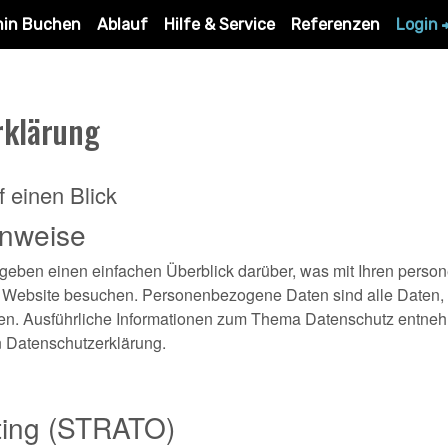
min Buchen
Ablauf
Hilfe & Service
Referenzen
Login
rklärung
 einen Blick
inweise
geben einen einfachen Überblick darüber, was mit Ihren pers
e Website besuchen. Personenbezogene Daten sind alle Daten, 
nnen. Ausführliche Informationen zum Thema Datenschutz entneh
n Datenschutzerklärung.
ting (STRATO)