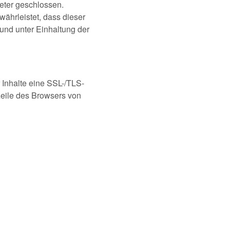
eter geschlossen.
währleistet, dass dieser
nd unter Einhaltung der
 Inhalte eine SSL-/TLS-
zeile des Browsers von