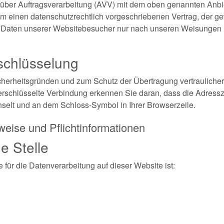
 über Auftragsverarbeitung (AVV) mit dem oben genannten Anbi
um einen datenschutzrechtlich vorgeschriebenen Vertrag, der ge
Daten unserer Websitebesucher nur nach unseren Weisungen u
schlüsselung
cherheitsgründen und zum Schutz der Übertragung vertraulicher
erschlüsselte Verbindung erkennen Sie daran, dass die Adress
wechselt und an dem Schloss-Symbol in Ihrer Browserzeile.
weise und Pflichtinformationen
e Stelle
e für die Datenverarbeitung auf dieser Website ist: