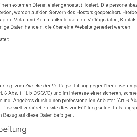
inem externen Dienstleister gehostet (Hoster). Die personenbe
erden, werden auf den Servern des Hosters gespeichert. Hierbei
ragen, Meta- und Kommunikationsdaten, Vertragsdaten, Kontak
tige Daten handeln, die über eine Website generiert werden.
ster:
 erfolgt zum Zwecke der Vertragserfüllung gegenüber unseren p
 6 Abs. 1 lit. b DSGVO) und im Interesse einer sicheren, schnel
nline- Angebots durch einen professionellen Anbieter (Art. 6 Abs
r insoweit verarbeiten, wie dies zur Erfüllung seiner Leistungspfl
 Bezug auf diese Daten befolgen.
beitung