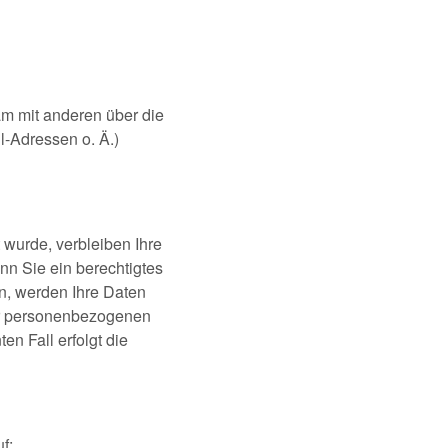
sam mit anderen über die
-Adressen o. Ä.)
 wurde, verbleiben Ihre
nn Sie ein berechtigtes
n, werden Ihre Daten
rer personenbezogenen
en Fall erfolgt die
f: