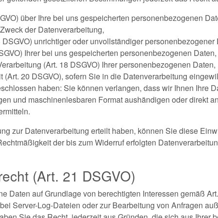
SGVO) über Ihre bei uns gespeicherten personenbezogenen Date
Zweck der Datenverarbeitung,
16 DSGVO) unrichtiger oder unvollständiger personenbezogener 
DSGVO) Ihrer bei uns gespeicherten personenbezogenen Daten,
Verarbeitung (Art. 18 DSGVO) Ihrer personenbezogenen Daten,
t (Art. 20 DSGVO), sofern Sie in die Datenverarbeitung eingewil
eschlossen haben: Sie können verlangen, dass wir Ihnen Ihre D
gigen und maschinenlesbaren Format aushändigen oder direkt a
rmitteln.
ng zur Datenverarbeitung erteilt haben, können Sie diese Einwil
Rechtmäßigkeit der bis zum Widerruf erfolgten Datenverarbeitun
recht (Art. 21 DSGVO)
 Daten auf Grundlage von berechtigten Interessen gemäß Art. 
. bei Server-Log-Dateien oder zur Bearbeitung von Anfragen au
haben Sie das Recht, jederzeit aus Gründen, die sich aus Ihrer 