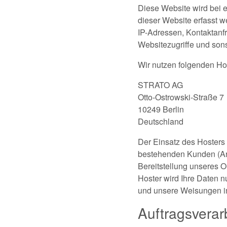
Diese Website wird bei e
dieser Website erfasst w
IP-Adressen, Kontaktanf
Websitezugriffe und sons
Wir nutzen folgenden Ho
STRATO AG
Otto-Ostrowski-Straße 7
10249 Berlin
Deutschland
Der Einsatz des Hosters
bestehenden Kunden (Art.
Bereitstellung unseres O
Hoster wird Ihre Daten nu
und unsere Weisungen in
Auftragsverar