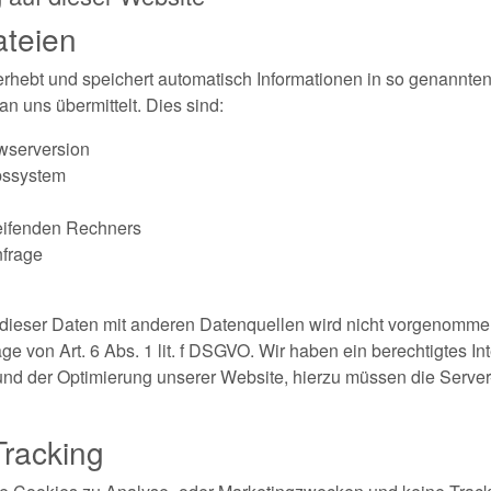
ateien
erhebt und speichert automatisch Informationen in so genannten
n uns übermittelt. Dies sind:
wserversion
bssystem
eifenden Rechners
nfrage
ieser Daten mit anderen Datenquellen wird nicht vorgenommen
ge von Art. 6 Abs. 1 lit. f DSGVO. Wir haben ein berechtigtes In
 und der Optimierung unserer Website, hierzu müssen die Server-
Tracking